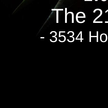
The 2
- 3534 Ho